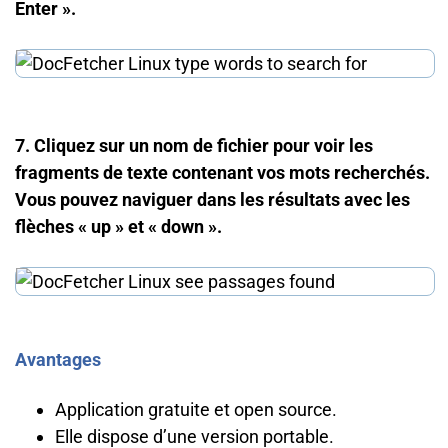
Enter ».
7. Cliquez sur un nom de fichier pour voir les
fragments de texte contenant vos mots recherchés.
Vous pouvez naviguer dans les résultats avec les
flèches « up » et « down ».
Avantages
Application gratuite et open source.
Elle dispose d’une version portable.