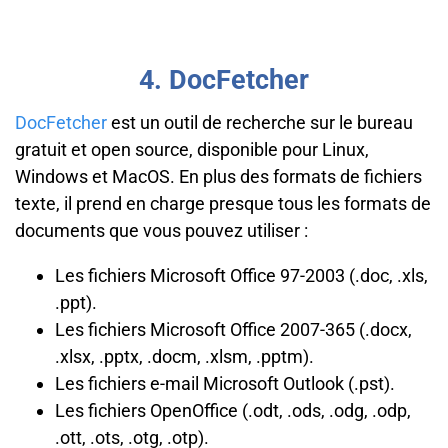
4. DocFetcher
DocFetcher
est un outil de recherche sur le bureau
gratuit et open source, disponible pour Linux,
Windows et MacOS. En plus des formats de fichiers
texte, il prend en charge presque tous les formats de
documents que vous pouvez utiliser :
Les fichiers Microsoft Office 97-2003 (.doc, .xls,
.ppt).
Les fichiers Microsoft Office 2007-365 (.docx,
.xlsx, .pptx, .docm, .xlsm, .pptm).
Les fichiers e-mail Microsoft Outlook (.pst).
Les fichiers OpenOffice (.odt, .ods, .odg, .odp,
.ott, .ots, .otg, .otp).