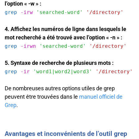
l’option « -w » :
grep
-irw
'searched-word'
'/directory'
4. Affichez les numéros de ligne dans lesquels le
mot recherché a été trouvé avec l’option « -n » :
grep
-irwn
'searched-word'
'/directory'
5. Syntaxe de recherche de plusieurs mots :
grep
-ir
'word1|word2|word3'
'/directory'
De nombreuses autres options utiles de grep
peuvent être trouvées dans le
manuel officiel de
Grep
.
Avantages et inconvénients de l’outil grep