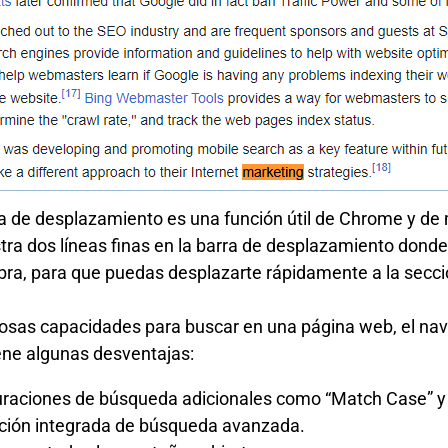
ra de desplazamiento es una función útil de Chrome y de
ra dos líneas finas en la barra de desplazamiento donde
bra, para que puedas desplazarte rápidamente a la secc
osas capacidades para buscar en una página web, el na
ne algunas desventajas:
uraciones de búsqueda adicionales como “Match Case” y
ción integrada de búsqueda avanzada.