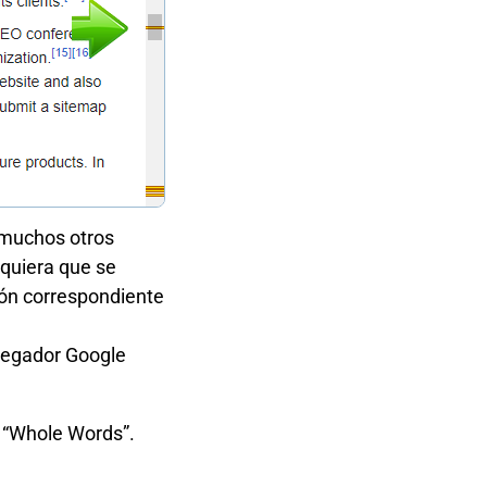
 muchos otros
quiera que se
ión correspondiente
vegador Google
 “Whole Words”.