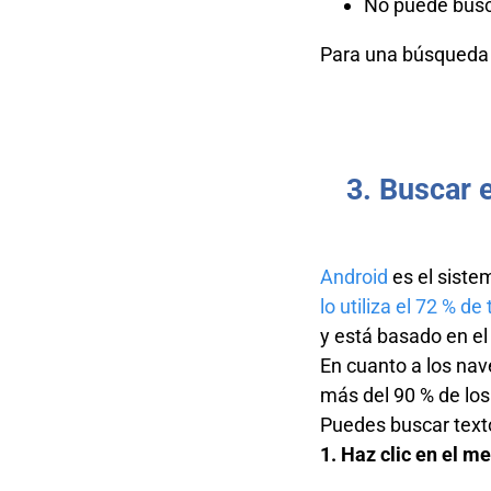
No puede busca
Para una búsqueda 
3. Buscar 
Android
es el siste
lo utiliza el 72 % de
y está basado en el
En cuanto a los nav
más del 90 % de los
Puedes buscar text
1. Haz clic en el m