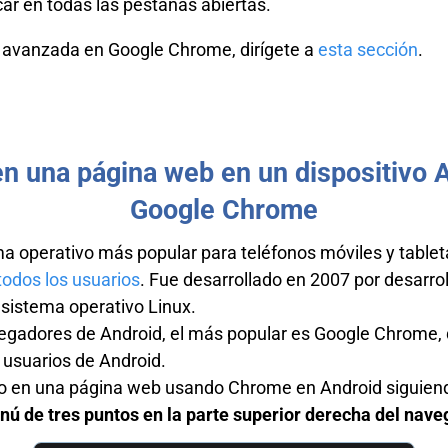
r en todas las pestañas abiertas.
avanzada en Google Chrome, dirígete a
esta sección
.
en una página web en un dispositivo 
Google Chrome
ma operativo más popular para teléfonos móviles y tableta
 todos los usuarios
. Fue desarrollado en 2007 por desarro
 sistema operativo Linux.
egadores de Android, el más popular es Google Chrome, q
 usuarios de Android.
o en una página web usando Chrome en Android siguiend
enú de tres puntos en la parte superior derecha del nave