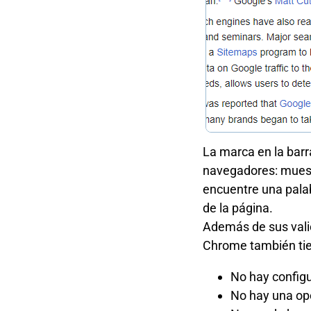
La marca en la bar
navegadores: muest
encuentre una pala
de la página.
Además de sus vali
Chrome también tie
No hay config
No hay una op