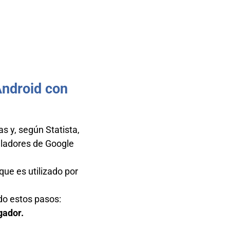
Android con
s y, según Statista,
lladores de Google
ue es utilizado por
o estos pasos:
gador.