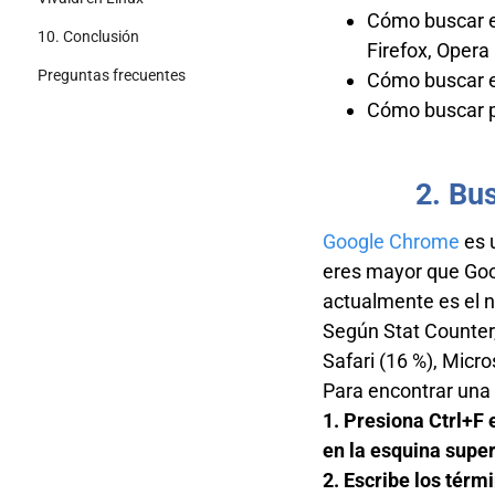
Cómo buscar e
10. Conclusión
Firefox, Opera
Preguntas frecuentes
Cómo buscar en
Cómo buscar p
2. Bu
Google Chrome
es 
eres mayor que Goo
actualmente es el 
Según Stat Counter
Safari (16 %), Micro
Para encontrar una
1. Presiona Ctrl+F
en la esquina super
2. Escribe los tér