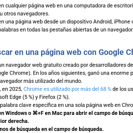
n cualquier página web en una computadora de escritor
 u otros navegadores.
 una página web desde un dispositivo Android, iPhone o
alabras en todas las pestañas abiertas de un navegador
scar en una página web con Google 
un navegador web gratuito creado por desarrolladores de
gle Chrome). En los años siguientes, ganó una enorme p
navegador más utilizado del mundo.
, en 2025,
Chrome es utilizado por más del 68 %
de los us
soft Edge (5 %) y Firefox (2 %).
 palabra clave específica en una sola página web en Chr
 en Windows o ⌘+F en Mac para abrir el campo de búsq
ior derecha.
minos de búsqueda en el campo de búsqueda.