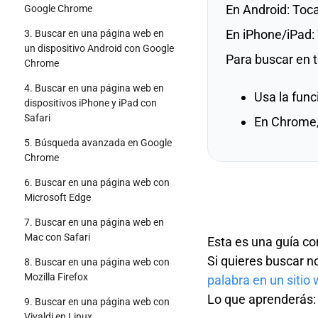
En Android: Toca
Google Chrome
En iPhone/iPad: 
3. Buscar en una página web en
un dispositivo Android con Google
Para buscar en t
Chrome
4. Buscar en una página web en
Usa la func
dispositivos iPhone y iPad con
Safari
En Chrome,
5. Búsqueda avanzada en Google
Chrome
6. Buscar en una página web con
Microsoft Edge
7. Buscar en una página web en
Mac con Safari
Esta es una guía c
Si quieres buscar n
8. Buscar en una página web con
Mozilla Firefox
palabra en un sitio
Lo que aprenderás:
9. Buscar en una página web con
Vivaldi en Linux