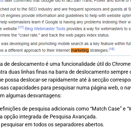
a de deslocamento é uma funcionalidade útil do Chrome 
ra duas linhas finas na barra de deslocamento sempre 
ue possa deslocar-se rapidamente até à secção correspo
osas capacidades para pesquisar numa página web, o n
m algumas desvantagens:
efinições de pesquisa adicionais como “Match Case” e “
a opção integrada de Pesquisa Avançada.
pesquisar em todos os separadores abertos.