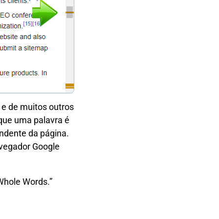
e de muitos outros
que uma palavra é
ndente da página.
avegador Google
Whole Words.”