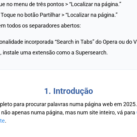
e no menu de três pontos > “Localizar na página.”
Toque no botão Partilhar > “Localizar na página.”
em todos os separadores abertos:
onalidade incorporada “Search in Tabs” do Opera ou do Vi
 instale uma extensão como a Supersearch.
1. Introdução
pleto para procurar palavras numa página web em 2025.
r não apenas numa página, mas num site inteiro, vá para
te
.