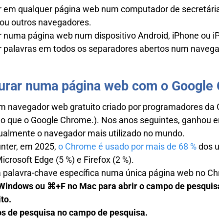
 em qualquer página web num computador de secretári
 ou outros navegadores.
 numa página web num dispositivo Android, iPhone ou i
 palavras em todos os separadores abertos num navega
curar numa página web com o Google
m navegador web gratuito criado por programadores da
 do que o Google Chrome.). Nos anos seguintes, ganhou 
tualmente o navegador mais utilizado no mundo.
nter, em 2025,
o Chrome é usado por mais de 68 %
dos u
Microsoft Edge (5 %) e Firefox (2 %).
 palavra-chave específica numa única página web no C
 Windows ou ⌘+F no Mac para abrir o campo de pesquis
to.
os de pesquisa no campo de pesquisa.