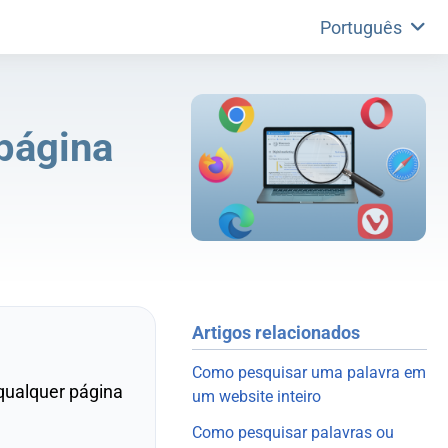
Português
página
Artigos relacionados
Como pesquisar uma palavra em
qualquer página
um website inteiro
Como pesquisar palavras ou