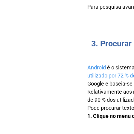
Para pesquisa ava
3. Procurar
Android
é o sistema
utilizado por 72 % d
Google e baseia-se 
Relativamente aos 
de 90 % dos utiliza
Pode procurar text
1. Clique no menu d