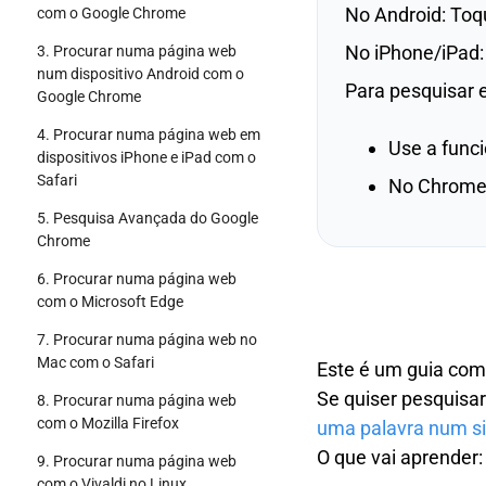
No Android: Toqu
com o Google Chrome
No iPhone/iPad: 
3. Procurar numa página web
num dispositivo Android com o
Para pesquisar 
Google Chrome
4. Procurar numa página web em
Use a funci
dispositivos iPhone e iPad com o
Safari
No Chrome,
5. Pesquisa Avançada do Google
Chrome
6. Procurar numa página web
com o Microsoft Edge
7. Procurar numa página web no
Mac com o Safari
Este é um guia com
Se quiser pesquisa
8. Procurar numa página web
com o Mozilla Firefox
uma palavra num si
O que vai aprender:
9. Procurar numa página web
com o Vivaldi no Linux