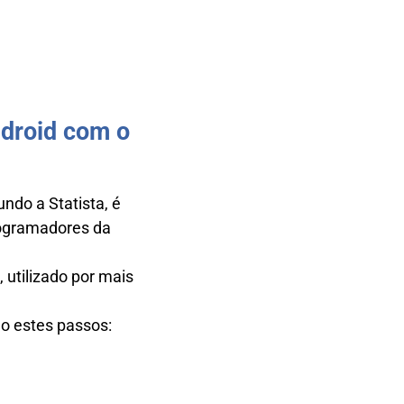
ndroid com o
ndo a Statista, é
rogramadores da
utilizado por mais
o estes passos: