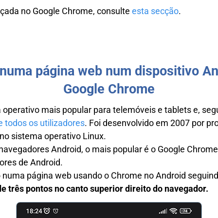
nçada no Google Chrome, consulte
esta secção
.
 numa página web num dispositivo A
Google Chrome
 operativo mais popular para telemóveis e tablets e, segu
e todos os utilizadores
. Foi desenvolvido em 2007 por p
no sistema operativo Linux.
navegadores Android, o mais popular é o Google Chrome, 
dores de Android.
o numa página web usando o Chrome no Android seguind
e três pontos no canto superior direito do navegador.