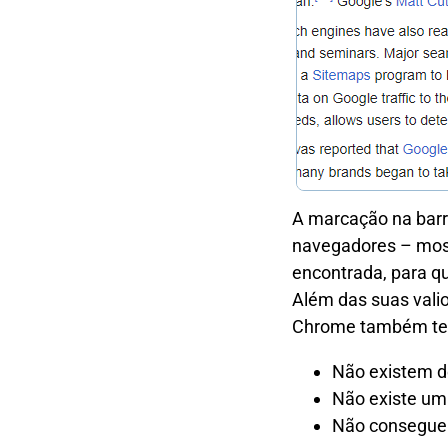
A marcação na barr
navegadores – most
encontrada, para q
Além das suas vali
Chrome também te
Não existem d
Não existe um
Não consegue 