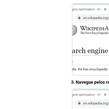
3. Navegue pelos r