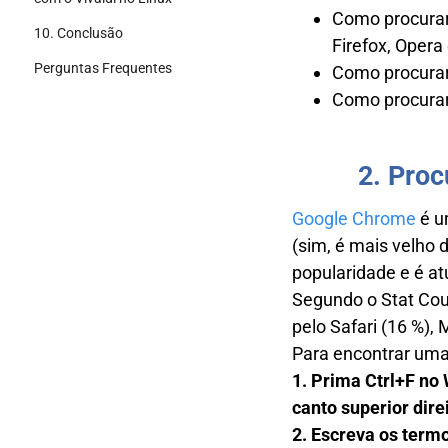
Como procurar
10. Conclusão
Firefox, Opera
Perguntas Frequentes
Como procurar
Como procurar
2. Pro
Google Chrome
é u
(sim, é mais velho
popularidade e é a
Segundo o Stat Cou
pelo Safari (16 %), 
Para encontrar uma
1. Prima Ctrl+F no
canto superior direi
2. Escreva os term