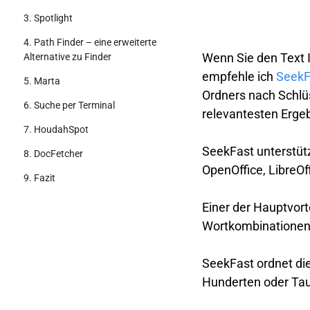
3. Spotlight
4. Path Finder – eine erweiterte
Wenn Sie den Text 
Alternative zu Finder
empfehle ich
SeekF
5. Marta
Ordners nach Schlü
6. Suche per Terminal
relevantesten Erge
7. HoudahSpot
SeekFast unterstütz
8. DocFetcher
OpenOffice, LibreOf
9. Fazit
Einer der Hauptvort
Wortkombinationen 
SeekFast ordnet di
Hunderten oder Tau