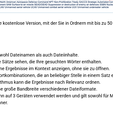
e kostenlose Version, mit der Sie in Ordnern mit bis zu 5
wohl Dateinamen als auch Dateiinhalte.
e Sätze sehen, die Ihre gesuchten Wörter enthalten.
e Ergebnisse im Kontext anzeigen, ohne sie zu öffnen.
tkombinationen, die an beliebiger Stelle in einem Satz e
ithmus kann die Ergebnisse nach Relevanz ordnen.
ne große Bandbreite verschiedener Dateiformate.
nn auf 3 Geräten verwendet werden und gilt sowohl für M
ner.