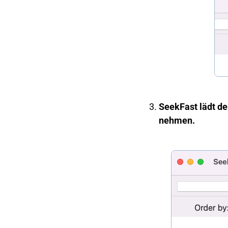
SeekFast lädt de
nehmen.