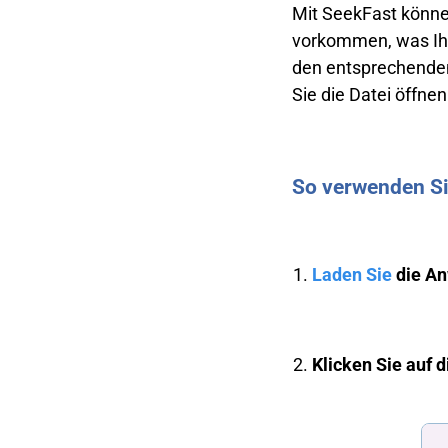
Mit SeekFast können
vorkommen, was Ihne
den entsprechenden 
Sie die Datei öffne
So verwenden Si
Laden Sie
die An
Klicken Sie auf 