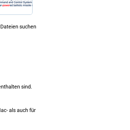
0 Dateien suchen
nthalten sind.
ac- als auch für