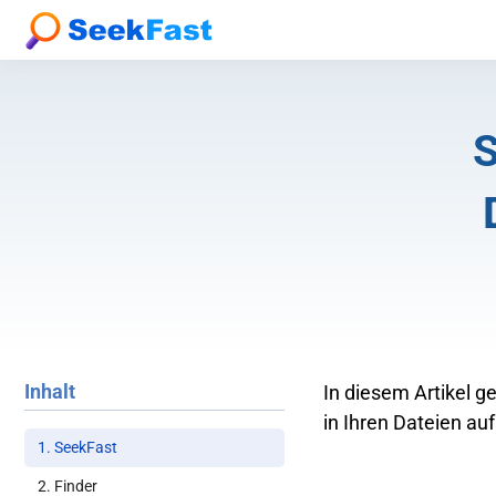
S
Inhalt
In diesem Artikel g
in Ihren Dateien a
1. SeekFast
2. Finder