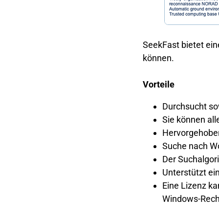
SeekFast bietet ein
können.
Vorteile
Durchsucht so
Sie können all
Hervorgehoben
Suche nach Wor
Der Suchalgor
Unterstützt ei
Eine Lizenz ka
Windows-Rech