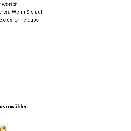
chwörter
ieren. Wenn Sie auf
Textes, ohne dass
 auszuwählen.