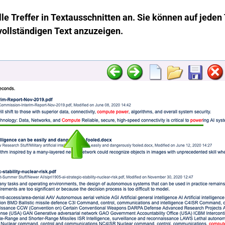
lle Treffer in Textausschnitten an. Sie können auf jeden
vollständigen Text anzuzeigen.