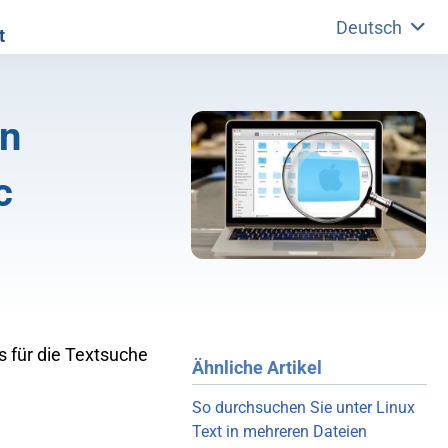
Deutsch
t
en
c
s für die Textsuche
Ähnliche Artikel
So durchsuchen Sie unter Linux
Text in mehreren Dateien