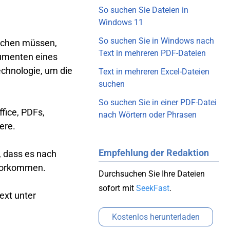
So suchen Sie Dateien in
Windows 11
So suchen Sie in Windows nach
uchen müssen,
Text in mehreren PDF-Dateien
kumenten eines
echnologie, um die
Text in mehreren Excel-Dateien
suchen
So suchen Sie in einer PDF-Datei
fice, PDFs,
nach Wörtern oder Phrasen
ere.
Empfehlung der Redaktion
, dass es nach
 vorkommen.
Durchsuchen Sie Ihre Dateien
sofort mit
SeekFast
.
ext unter
Kostenlos herunterladen