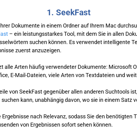
1. SeekFast
Ihrer Dokumente in einem Ordner auf Ihrem Mac durchs
ast
– ein leistungsstarkes Tool, mit dem Sie in allen Do
sselwörtern suchen können. Es verwendet intelligente T
bnisse zuerst anzuzeigen.
t alle Arten häufig verwendeter Dokumente: Microsoft Of
fice, E-Mail-Dateien, viele Arten von Textdateien und weit
eile von SeekFast gegenüber allen anderen Suchtools ist
suchen kann, unabhängig davon, wo sie in einem Satz
e Ergebnisse nach Relevanz, sodass Sie den benötigten T
senden von Ergebnissen sofort sehen können.