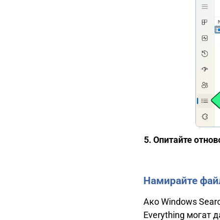
Опитайте отново
Намирайте файл
Ако Windows Searc
Everything могат 