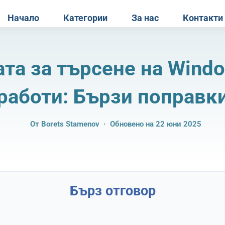
Начало
Категории
За нас
Контакти
та за търсене на Wind
работи: Бързи поправк
От
Borets Stamenov
· Обновено на 22 юни 2025
Бърз отговор