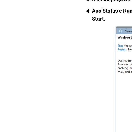
Ако Status е Ru
Start.