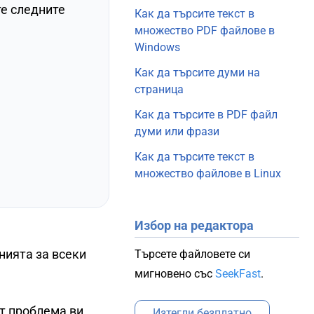
те следните
Как да търсите текст в
множество PDF файлове в
Windows
Как да търсите думи на
страница
Как да търсите в PDF файл
думи или фрази
Как да търсите текст в
множество файлове в Linux
Избор на редактора
нията за всеки
Търсете файловете си
мигновено със
SeekFast
.
т проблема ви
Изтегли безплатно