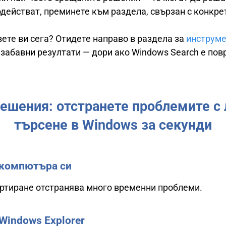
одействат, преминете към раздела, свързан с конкре
ете ви сега? Отидете направо в раздела за
инструме
забавни резултати — дори ако Windows Search е пов
решения: отстранете проблемите с 
търсене в Windows за секунди
 компютъра си
артиране отстранява много временни проблеми.
Windows Explorer