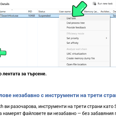
 лентата за търсене.
ове незабавно с инструменти на трети стра
h ви разочарова, инструменти на трети страни като 
да намерят файловете ви незабавно — без забавяния