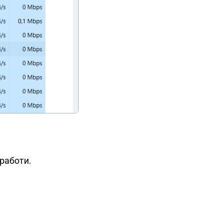
 работи.