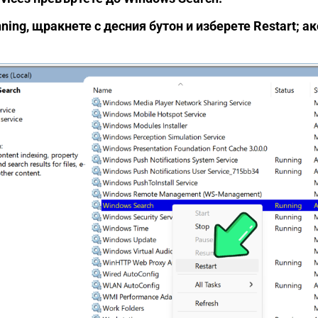
nning, щракнете с десния бутон и изберете Restart; ак