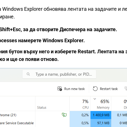
 Windows Explorer обновява лентата на задачите и л
иране.
Shift+Esc, за да отворите Диспечера на задачите.
cesses намерете Windows Explorer.
ия бутон върху него и изберете Restart. Лентата на
ко и ще се появи отново.