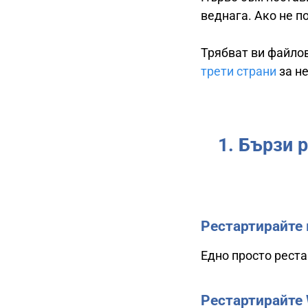
веднага. Ако не п
Трябват ви файлов
трети страни
за не
1. Бързи 
Рестартирайте
Едно просто рест
Рестартирайте 