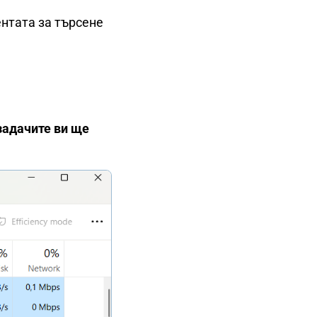
ентата за търсене
 задачите ви ще